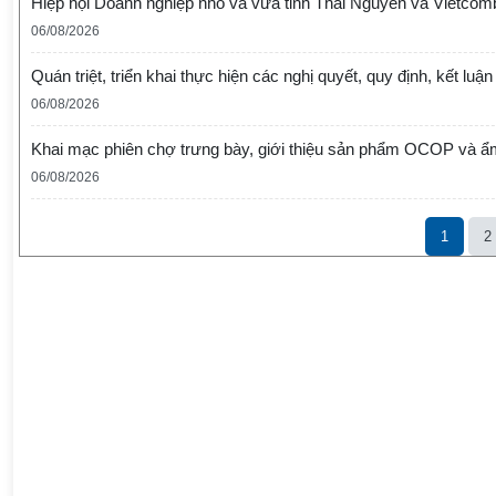
Hiệp hội Doanh nghiệp nhỏ và vừa tỉnh Thái Nguyên và Vietcom
06/08/2026
Quán triệt, triển khai thực hiện các nghị quyết, quy định, kết lu
06/08/2026
Khai mạc phiên chợ trưng bày, giới thiệu sản phẩm OCOP và 
06/08/2026
1
2