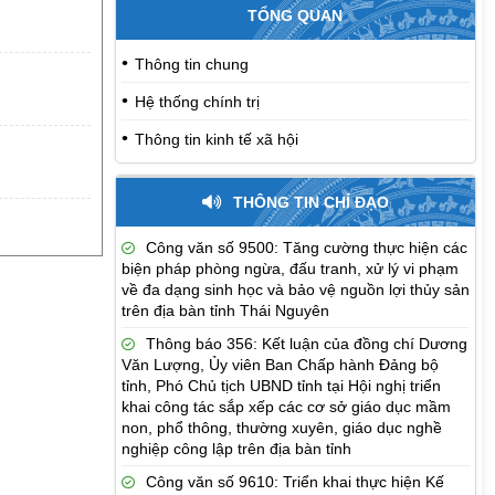
TỔNG QUAN
Thông tin chung
Hệ thống chính trị
Thông tin kinh tế xã hội
THÔNG TIN CHỈ ĐẠO
Công văn số 9500: Tăng cường thực hiện các
biện pháp phòng ngừa, đấu tranh, xử lý vi phạm
về đa dạng sinh học và bảo vệ nguồn lợi thủy sản
trên địa bàn tỉnh Thái Nguyên
Thông báo 356: Kết luận của đồng chí Dương
Văn Lượng, Ủy viên Ban Chấp hành Đảng bộ
tỉnh, Phó Chủ tịch UBND tỉnh tại Hội nghị triển
khai công tác sắp xếp các cơ sở giáo dục mầm
non, phổ thông, thường xuyên, giáo dục nghề
nghiệp công lập trên địa bàn tỉnh
Công văn số 9610: Triển khai thực hiện Kế