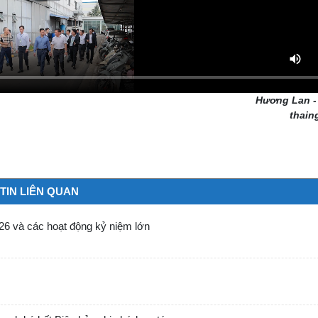
Hương Lan -
thain
TIN LIÊN QUAN
026 và các hoạt động kỷ niệm lớn