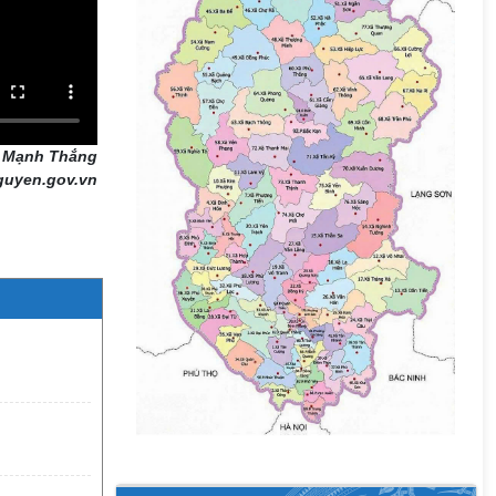
 Mạnh Thắng
guyen.gov.vn