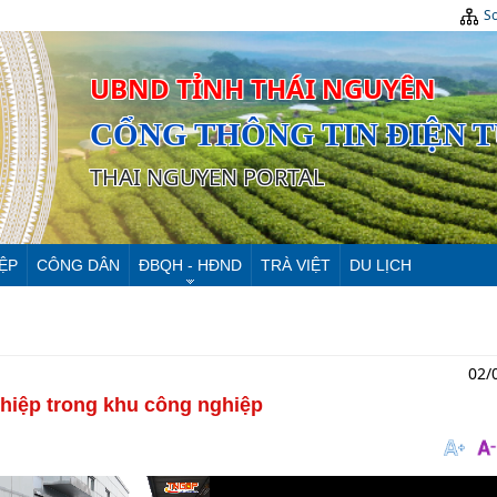
Sơ
UBND TỈNH THÁI NGUYÊN
CỔNG THÔNG TIN ĐIỆN 
THAI NGUYEN PORTAL
ỆP
CÔNG DÂN
ĐBQH - HĐND
TRÀ VIỆT
DU LỊCH
02/
ghiệp trong khu công nghiệp