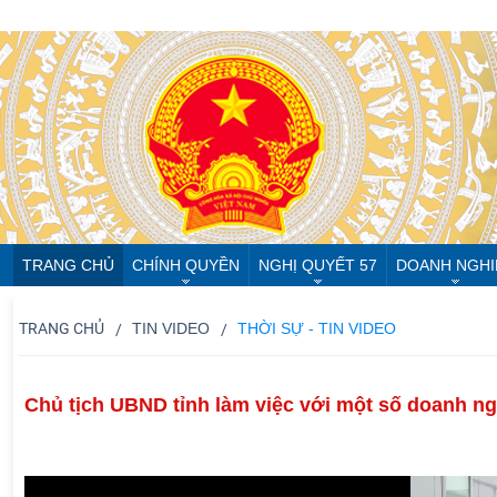
TRANG CHỦ
CHÍNH QUYỀN
NGHỊ QUYẾT 57
DOANH NGHI
TRANG CHỦ
TIN VIDEO
THỜI SỰ - TIN VIDEO
Chủ tịch UBND tỉnh làm việc với một số doanh n