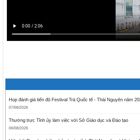
Họp đánh giá tiến độ Festival Trà Quốc tế - Thái Nguyên năm 2
07/08/2026
Thường trực Tỉnh ủy làm việc với Sở Giáo dục và Đào tạo
06/08/2026