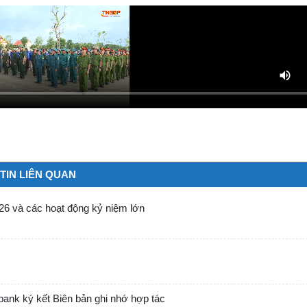
TIN LIÊN QUAN
026 và các hoạt động kỷ niệm lớn
bank ký kết Biên bản ghi nhớ hợp tác