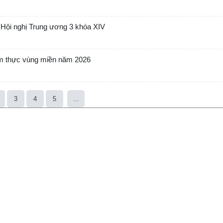
ận Hội nghị Trung ương 3 khóa XIV
ẩm thực vùng miền năm 2026
3
4
5
...