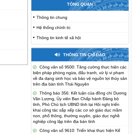
TỔNG QUAN
Thông tin chung
Hệ thống chính trị
Thông tin kinh tế xã hội
THÔNG TIN CHỈ ĐẠO
Công văn số 9500: Tăng cường thực hiện các
biện pháp phòng ngừa, đấu tranh, xử lý vi phạm
về đa dạng sinh học và bảo vệ nguồn lợi thủy sản
trên địa bàn tỉnh Thái Nguyên
Thông báo 356: Kết luận của đồng chí Dương
Văn Lượng, Ủy viên Ban Chấp hành Đảng bộ
tỉnh, Phó Chủ tịch UBND tỉnh tại Hội nghị triển
khai công tác sắp xếp các cơ sở giáo dục mầm
non, phổ thông, thường xuyên, giáo dục nghề
nghiệp công lập trên địa bàn tỉnh
Công văn số 9610: Triển khai thực hiện Kế