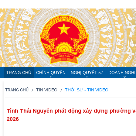
TRANG CHỦ
CHÍNH QUYỀN
NGHỊ QUYẾT 57
DOANH NGHI
TRANG CHỦ
TIN VIDEO
THỜI SỰ - TIN VIDEO
Tỉnh Thái Nguyên phát động xây dựng phường v
2026