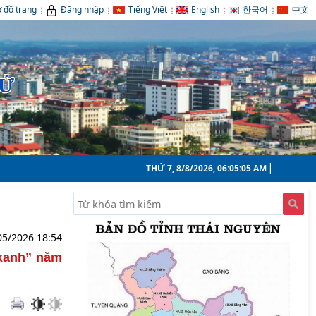
 đồ trang
Đăng nhập
Tiếng Việt
English
한국어
中文
TỬ
THỨ 7, 8/8/2026, 06:05:06 AM
05/2026 18:54
 xanh” năm