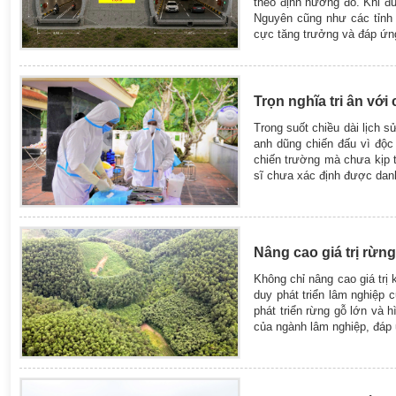
theo định hướng đó. Khi đư
Nguyên cũng như các tỉnh 
cực tăng trưởng và đáp ứn
Trọn nghĩa tri ân với 
Trong suốt chiều dài lịch 
anh dũng chiến đấu vì độc
chiến trường mà chưa kịp tr
sĩ chưa xác định được danh
Nâng cao giá trị rừn
Không chỉ nâng cao giá trị
duy phát triển lâm nghiệp 
phát triển rừng gỗ lớn và 
của ngành lâm nghiệp, đáp 