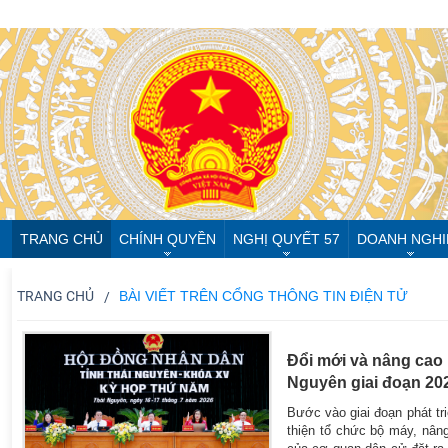
TRANG CHỦ
CHÍNH QUYỀN
NGHỊ QUYẾT 57
DOANH NGHI
TRANG CHỦ
BÀI VIẾT TRÊN CỔNG THÔNG TIN ĐIỆN TỬ
Đổi mới và nâng cao 
Nguyên giai đoạn 202
Bước vào giai đoạn phát tr
thiện tổ chức bộ máy, nâng