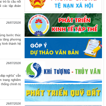
 trò là cầu nối
ối các tập đoàn
26/07/2026
 từng bước thúc
gia tăng phương
g hình thành hệ
26/07/2026
 đáp nghĩa” vẫn
ệm trang nghiêm
thống chính trị
26/07/2026