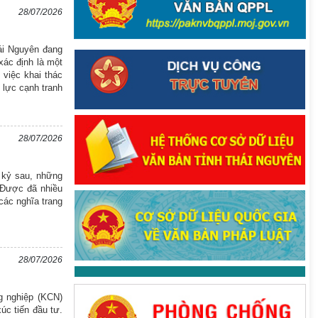
28/07/2026
hái Nguyên đang
xác định là một
 việc khai thác
 lực cạnh tranh
28/07/2026
ế kỷ sau, những
 Được đã nhiều
 các nghĩa trang
28/07/2026
g nghiệp (KCN)
úc tiến đầu tư.