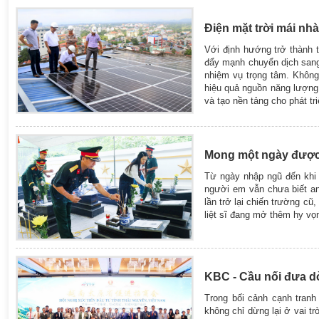
Điện mặt trời mái nhà
Với định hướng trở thành 
đẩy mạnh chuyển dịch sang 
nhiệm vụ trọng tâm. Không
hiệu quả nguồn năng lượng
và tạo nền tảng cho phát tr
Mong một ngày được 
Từ ngày nhập ngũ đến khi 
người em vẫn chưa biết an
lần trở lại chiến trường cũ
liệt sĩ đang mở thêm hy vọ
KBC - Cầu nối đưa d
Trong bối cảnh cạnh tranh
không chỉ dừng lại ở vai tr